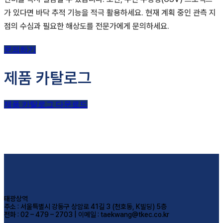
가 있다면 바닥 추적 기능을 적극 활용하세요. 현재 계획 중인 관측 지
점의 수심과 필요한 해상도를 전문가에게 문의하세요.
문의하기
제품 카탈로그
제품 카탈로그 다운로드
태광상역
주소 : 서울특별시 강동구 상암로 41길 3 (천호동, K빌딩) 5층
전화 : 02 – 479 – 2703 | 이메일 : taekwang@tkec.co.kr